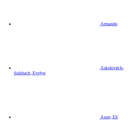
Armando
Askolovitch-
Sulzbach, Evelyn
Asser, Eli