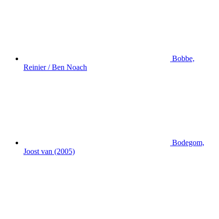
Bobbe,
Reinier / Ben Noach
Bodegom,
Joost van (2005)