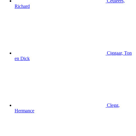
Ceuleers,
Richard
Ciggaar, Ton
en Dick
Clegg,
Hermance