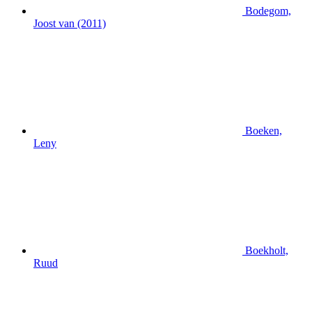
Bodegom,
Joost van (2011)
Boeken,
Leny
Boekholt,
Ruud