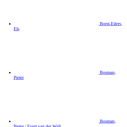
Borst-Eilers,
Els
Bosman,
Pieter
Bosman,
Pieter / Evert van der Wall