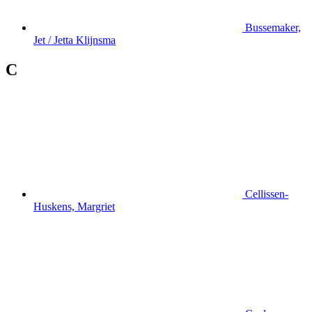
Bussemaker,
Jet / Jetta Klijnsma
C
Cellissen-
Huskens, Margriet