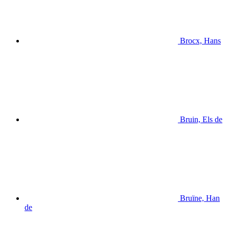
Brocx, Hans
Bruin, Els de
Bruïne, Han
de