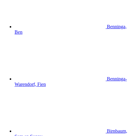
Benninga,
Ben
Benninga-
Warendorf, Fien
Birnbaum,