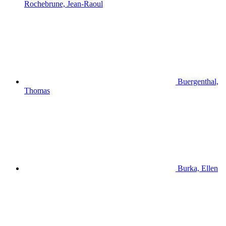
Rochebrune, Jean-Raoul
Buergenthal,
Thomas
Burka, Ellen