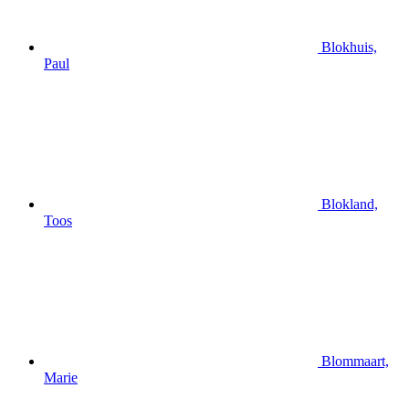
Blokhuis,
Paul
Blokland,
Toos
Blommaart,
Marie