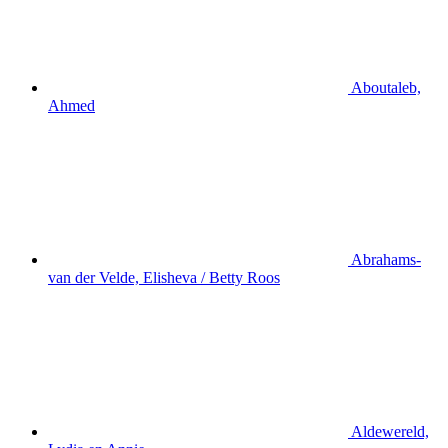
Aboutaleb,
Ahmed
Abrahams-
van der Velde, Elisheva / Betty Roos
Aldewereld,