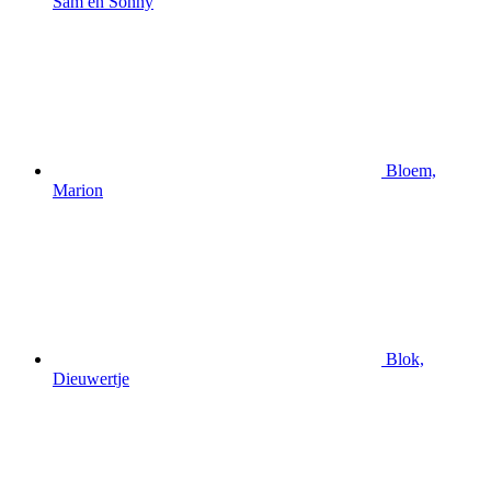
Sam en Sonny
Bloem,
Marion
Blok,
Dieuwertje