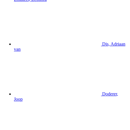
Dis, Adriaan
van
Doderer,
Joop