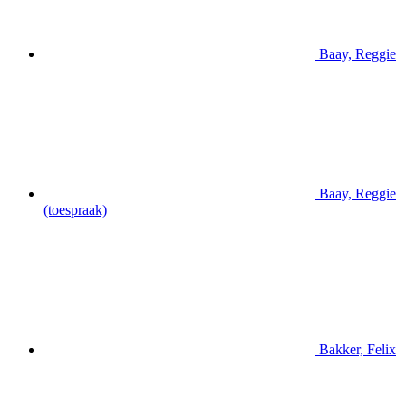
Baay, Reggie
Baay, Reggie
(toespraak)
Bakker, Felix