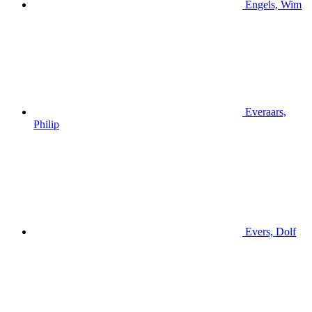
Engels, Wim
Everaars,
Philip
Evers, Dolf