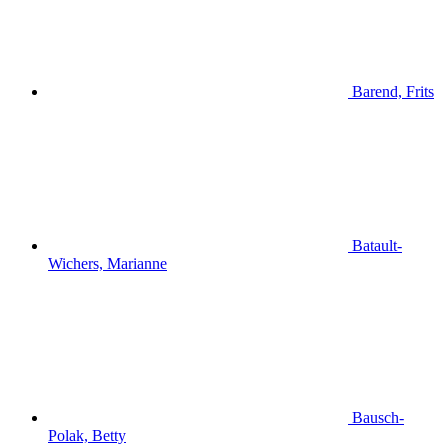
Barend, Frits
Batault-
Wichers, Marianne
Bausch-
Polak, Betty