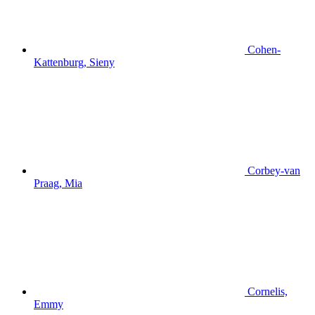
Cohen-
Kattenburg, Sieny
Corbey-van
Praag, Mia
Cornelis,
Emmy