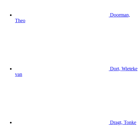
Doorman,
Theo
Dort, Wieteke
van
Dragt, Tonke