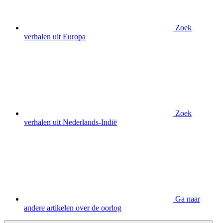
Zoek
verhalen uit Europa
Zoek
verhalen uit Nederlands-Indië
Ga naar
andere artikelen over de oorlog