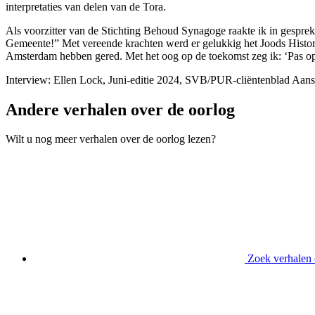
interpretaties van delen van de Tora.
Als voorzitter van de Stichting Behoud Synagoge raakte ik in gespre
Gemeente!” Met vereende krachten werd er gelukkig het Joods Histori
Amsterdam hebben gered. Met het oog op de toekomst zeg ik: ‘Pas op d
Interview: Ellen Lock, Juni-editie 2024, SVB/PUR-cliëntenblad Aans
Andere verhalen over de oorlog
Wilt u nog meer verhalen over de oorlog lezen?
Zoek verhalen