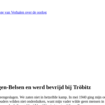
ge van Verhalen over de oorlog
en-Belsen en werd bevrijd bij Tröbitz
eengeslagen. We zaten niet in hetzelfde kamp. In mei 1940 ging mijn oud
ders wilden niet onderduiken, want mijn vader wilde geen mensen in g