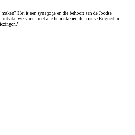
n maken? Het is een synagoge en die behoort aan de Joodse
trots dat we samen met alle betrokkenen dit Joodse Erfgoed in
iezingen.’