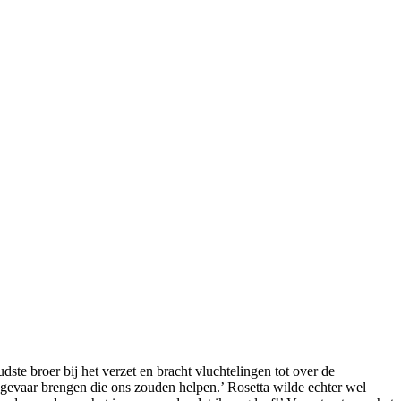
ste broer bij het verzet en bracht vluchtelingen tot over de
evaar brengen die ons zouden helpen.’ Rosetta wilde echter wel