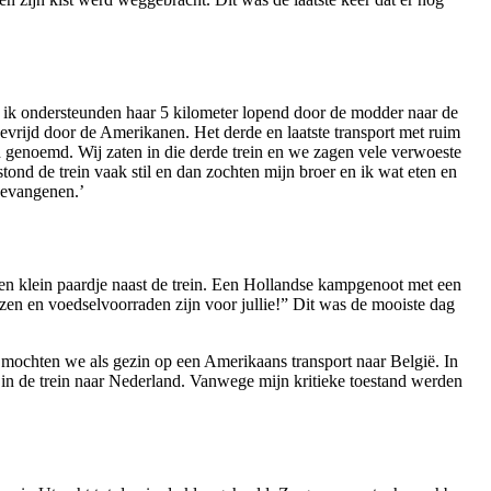
n ik ondersteunden haar 5 kilometer lopend door de modder naar de
evrijd door de Amerikanen. Het derde en laatste transport met ruim
d genoemd. Wij zaten in die derde trein en we zagen vele verwoeste
nd de trein vaak stil en dan zochten mijn broer en ik wat eten en
gevangenen.’
en klein paardje naast de trein. Een Hollandse kampgenoot met een
izen en voedselvoorraden zijn voor jullie!” Dit was de mooiste dag
mochten we als gezin op een Amerikaans transport naar België. In
e in de trein naar Nederland. Vanwege mijn kritieke toestand werden