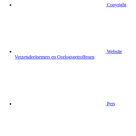
Copyright
Website
Verzetsdeelnemers en Oorlogsgetroffenen
Pers