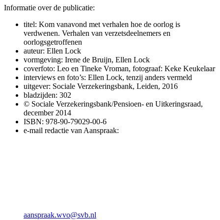
Informatie over de publicatie:
titel: Kom vanavond met verhalen hoe de oorlog is
verdwenen. Verhalen van verzetsdeelnemers en
oorlogsgetroffenen
auteur: Ellen Lock
vormgeving: Irene de Bruijn, Ellen Lock
coverfoto: Leo en Tineke Vroman, fotograaf: Keke Keukelaar
interviews en foto’s: Ellen Lock, tenzij anders vermeld
uitgever: Sociale Verzekeringsbank, Leiden, 2016
bladzijden: 302
© Sociale Verzekeringsbank/Pensioen- en Uitkeringsraad,
december 2014
ISBN: 978-90-79029-00-6
e-mail redactie van Aanspraak:
aanspraak.wvo@svb.nl