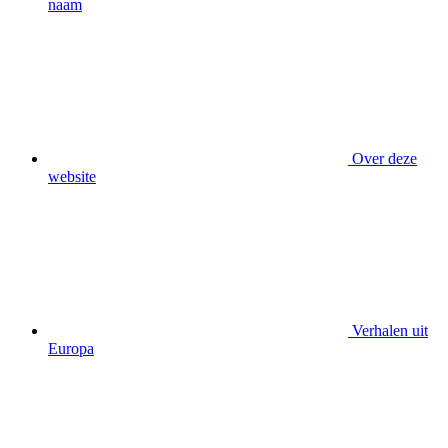
naam
Over deze
website
Verhalen uit
Europa