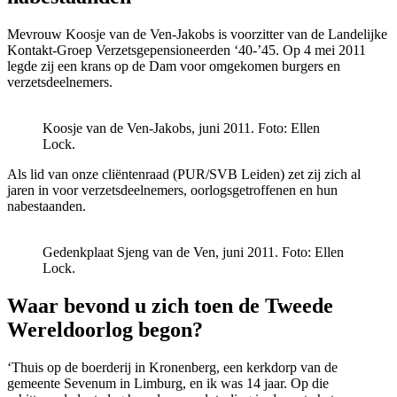
Mevrouw Koosje van de Ven-Jakobs is voorzitter van de Landelijke
Kontakt-Groep Verzetsgepensioneerden ‘40-’45. Op 4 mei 2011
legde zij een krans op de Dam voor omgekomen burgers en
verzetsdeelnemers.
Koosje van de Ven-Jakobs, juni 2011.
Foto: Ellen
Lock.
Als lid van onze cliëntenraad (PUR/SVB Leiden) zet zij zich al
jaren in voor verzetsdeelnemers, oorlogsgetroffenen en hun
nabestaanden.
Gedenkplaat Sjeng van de Ven, juni 2011.
Foto: Ellen
Lock.
Waar bevond u zich toen de Tweede
Wereldoorlog begon?
‘Thuis op de boerderij in Kronenberg, een kerkdorp van de
gemeente Sevenum in Limburg, en ik was 14 jaar. Op die