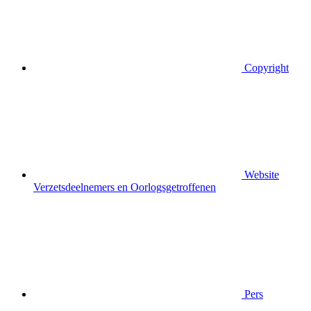
Copyright
Website
Verzetsdeelnemers en Oorlogsgetroffenen
Pers