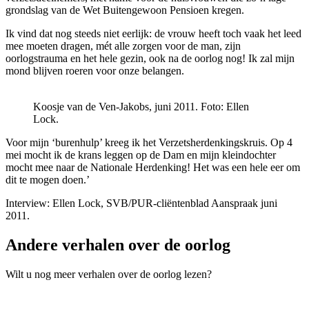
grondslag van de Wet Buitengewoon Pensioen kregen.
Ik vind dat nog steeds niet eerlijk: de vrouw heeft toch vaak het leed
mee moeten dragen, mét alle zorgen voor de man, zijn
oorlogstrauma en het hele gezin, ook na de oorlog nog! Ik zal mijn
mond blijven roeren voor onze belangen.
Koosje van de Ven-Jakobs, juni 2011.
Foto: Ellen
Lock.
Voor mijn ‘burenhulp’ kreeg ik het Verzetsherdenkingskruis. Op 4
mei mocht ik de krans leggen op de Dam en mijn kleindochter
mocht mee naar de Nationale Herdenking! Het was een hele eer om
dit te mogen doen.’
Interview: Ellen Lock, SVB/PUR-cliëntenblad Aanspraak juni
2011.
Andere verhalen over de oorlog
Wilt u nog meer verhalen over de oorlog lezen?