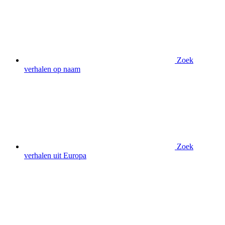
Zoek
verhalen op naam
Zoek
verhalen uit Europa