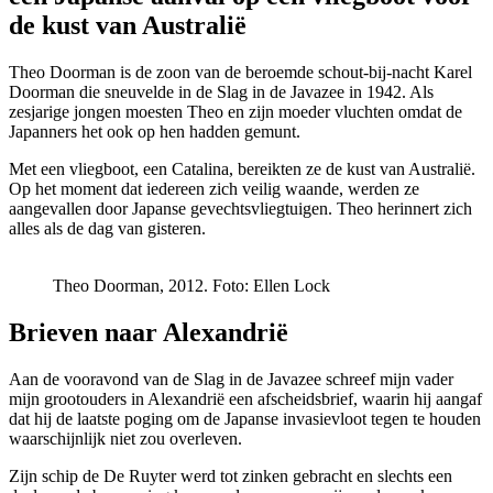
de kust van Australië
Theo Doorman is de zoon van de beroemde schout-bij-nacht Karel
Doorman die sneuvelde in de Slag in de Javazee in 1942. Als
zesjarige jongen moesten Theo en zijn moeder vluchten omdat de
Japanners het ook op hen hadden gemunt.
Met een vliegboot, een Catalina, bereikten ze de kust van Australië.
Op het moment dat iedereen zich veilig waande, werden ze
aangevallen door Japanse gevechtsvliegtuigen. Theo herinnert zich
alles als de dag van gisteren.
Theo Doorman, 2012.
Foto: Ellen Lock
Brieven naar Alexandrië
Aan de vooravond van de Slag in de Javazee schreef mijn vader
mijn grootouders in Alexandrië een afscheidsbrief, waarin hij aangaf
dat hij de laatste poging om de Japanse invasievloot tegen te houden
waarschijnlijk niet zou overleven.
Zijn schip de De Ruyter werd tot zinken gebracht en slechts een