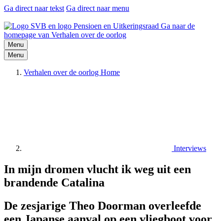
Ga direct naar tekst
Ga direct naar menu
Ga naar de
homepage van Verhalen over de oorlog
Menu
Menu
Verhalen over de oorlog Home
Interviews
In mijn dromen vlucht ik weg uit een
brandende Catalina
De zesjarige Theo Doorman overleefde
een Japanse aanval op een vliegboot voor