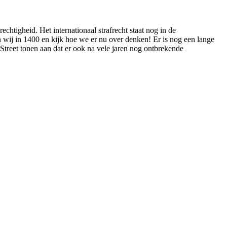
chtigheid. Het internationaal strafrecht staat nog in de
n wij in 1400 en kijk hoe we er nu over denken! Er is nog een lange
t Street tonen aan dat er ook na vele jaren nog ontbrekende