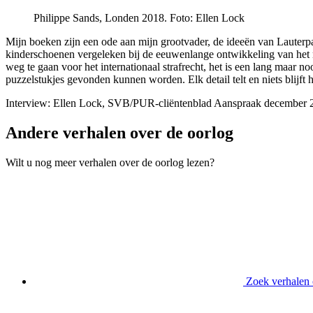
Philippe Sands, Londen 2018.
Foto: Ellen Lock
Mijn boeken zijn een ode aan mijn grootvader, de ideeën van Lauterpac
kinderschoenen vergeleken bij de eeuwenlange ontwikkeling van het na
weg te gaan voor het internationaal strafrecht, het is een lang maar no
puzzelstukjes gevonden kunnen worden. Elk detail telt en niets blijft
Interview: Ellen Lock, SVB/PUR-cliëntenblad Aanspraak december 
Andere verhalen over de oorlog
Wilt u nog meer verhalen over de oorlog lezen?
Zoek verhalen