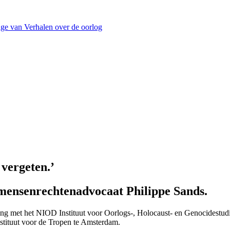
ge van Verhalen over de oorlog
 vergeten.’
mensenrechtenadvocaat Philippe Sands.
ing met het NIOD Instituut voor Oorlogs-, Holocaust- en Genocidestud
nstituut voor de Tropen te Amsterdam.