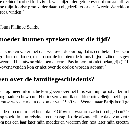
 rechtenfaculteit in Lviv. Ik was bijzonder geïnteresseerd om aan dit
 hoe mijn Joodse grootvader daar had geleefd voor de Tweede Wereldoor
graag vinden.’
album Philippe Sands.
moeder kunnen spreken over die tijd?
nen spreken vaker niet dan wel over de oorlog, dat is een bekend versch
 door de doden, maar door de leemten die in ons blijven zitten als g
Wenen. Hij antwoordde toen alleen: “Pas important (niet belangrijk)!” D
t-overlevenden kon er niet over de oorlog worden gepraat.’
en over de familiegeschiedenis?
f ze nog meer informatie kon geven over het huis van mijn grootvader i
in nog hadden bewaard. Hiertussen vond ik een blocnotevelletje met in 
vrouw was die me in de zomer van 1939 van Wenen naar Parijs heeft geb
Wilde u haar dan niet bedanken? Of weten waarom ze het had gedaan?”
k op zoek. In hun reisdocumenten zag ik drie afzonderlijke data van ve
m pas een jaar later mijn moeder en waarom dan nog later mijn grootm