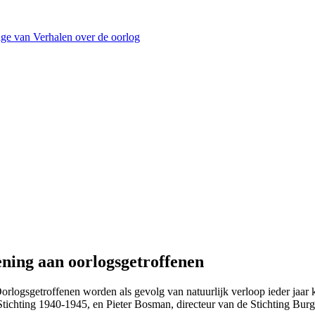
ge van Verhalen over de oorlog
ening aan oorlogsgetroffenen
logsgetroffenen worden als gevolg van natuurlijk verloop ieder jaar k
Stichting 1940-1945, en Pieter Bosman, directeur van de Stichting Bur