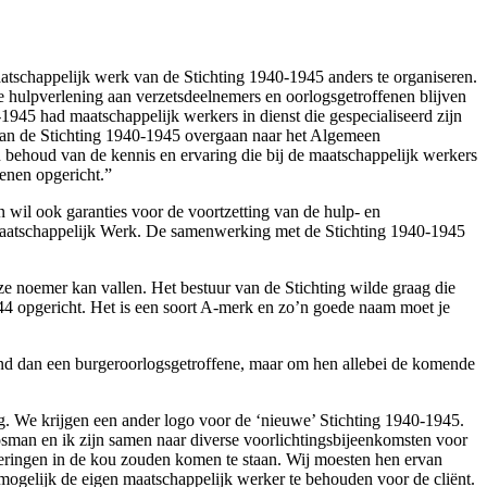
tschappelijk werk van de Stichting 1940-1945 anders te organiseren.
e hulpverlening aan verzetsdeelnemers en oorlogsgetroffenen blijven
1945 had maatschappelijk werkers in dienst die gespecialiseerd zijn
 van de Stichting 1940-1945 overgaan naar het Algemeen
behoud van de kennis en ervaring die bij de maatschappelijk werkers
enen opgericht.”
 wil ook garanties voor de voortzetting van de hulp- en
n Maatschappelijk Werk. De samenwerking met de Stichting 1940-1945
 noemer kan vallen. Het bestuur van de Stichting wilde graag die
1944 opgericht. Het is een soort A-merk en zo’n goede naam moet je
nd dan een burgeroorlogsgetroffene, maar om hen allebei de komende
g. We krijgen een ander logo voor de ‘nieuwe’ Stichting 1940-1945.
sman en ik zijn samen naar diverse voorlichtingsbijeenkomsten voor
deringen in de kou zouden komen te staan. Wij moesten hen ervan
 mogelijk de eigen maatschappelijk werker te behouden voor de cliënt.