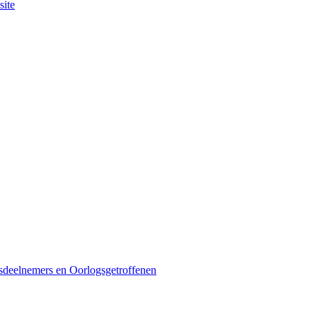
site
sdeelnemers en Oorlogsgetroffenen