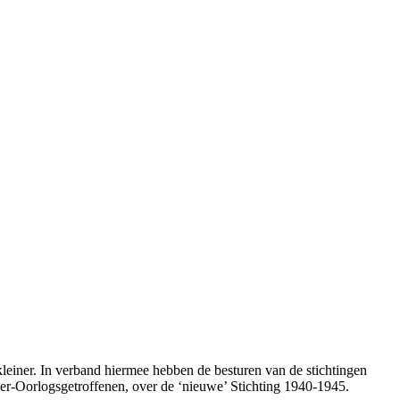
leiner. In verband hiermee hebben de besturen van de stichtingen
ger-Oorlogsgetroffenen, over de ‘nieuwe’ Stichting 1940-1945.