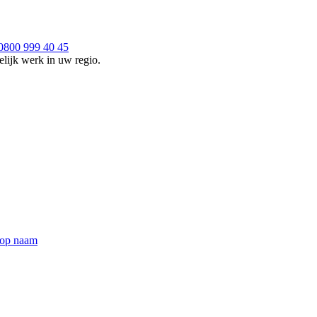
0800 999 40 45
lijk werk in uw regio.
 op naam