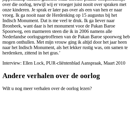
over die oorlog, terwijl wij er vroeger juist nooit over spraken met
onze kinderen. Je sprak er later pas over als een van hen er naar
vroeg. Ik ga nooit naar de Herdenking op 15 augustus bij het
Indisch Monument. Dat is me veel te druk. Ik ga liever naar
Bronbeek, want daar is het monument voor de Pakan Baroe
Spoorweg, een marmeren steen die ik in 2006 namens alle
Nederlandse oorlogsgetroffenen van de Pakan Baroe spoorweg heb
mogen onthullen. Met mijn vrouw ging ik altijd door het jaar heen
naar het Indisch Monument, als het lekker rustig was, om samen te
herdenken, zittend in het gras.’
Interview: Ellen Lock, PUR-cliëntenblad Aanspraak, Maart 2010
Andere verhalen over de oorlog
Wilt u nog meer verhalen over de oorlog lezen?