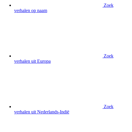
Zoek
verhalen op naam
Zoek
verhalen uit Europa
Zoek
verhalen uit Nederlands-Indië