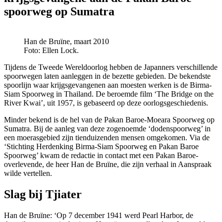
spoorweg op Sumatra
Han de Bruïne, maart 2010
Foto: Ellen Lock.
Tijdens de Tweede Wereldoorlog hebben de Japanners verschillende
spoorwegen laten aanleggen in de bezette gebieden. De bekendste
spoorlijn waar krijgsgevangenen aan moesten werken is de Birma-
Siam Spoorweg in Thailand. De beroemde film ‘The Bridge on the
River Kwai’, uit 1957, is gebaseerd op deze oorlogsgeschiedenis.
Minder bekend is de hel van de Pakan Baroe-Moeara Spoorweg op
Sumatra. Bij de aanleg van deze zogenoemde ‘dodenspoorweg’ in
een moerasgebied zijn tienduizenden mensen omgekomen. Via de
‘Stichting Herdenking Birma-Siam Spoorweg en Pakan Baroe
Spoorweg’ kwam de redactie in contact met een Pakan Baroe-
overlevende, de heer Han de Bruïne, die zijn verhaal in Aanspraak
wilde vertellen.
Slag bij Tjiater
Han de Bruïne: ‘Op 7 december 1941 werd Pearl Harbor, de