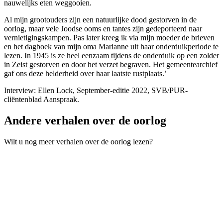
nauwelijks eten weggooien.
Al mijn grootouders zijn een natuurlijke dood gestorven in de
oorlog, maar vele Joodse ooms en tantes zijn gedeporteerd naar
vernietigingskampen. Pas later kreeg ik via mijn moeder de brieven
en het dagboek van mijn oma Marianne uit haar onderduikperiode te
lezen. In 1945 is ze heel eenzaam tijdens de onderduik op een zolder
in Zeist gestorven en door het verzet begraven. Het gemeentearchief
gaf ons deze helderheid over haar laatste rustplaats.’
Interview: Ellen Lock, September-editie 2022, SVB/PUR-
cliëntenblad Aanspraak.
Andere verhalen over de oorlog
Wilt u nog meer verhalen over de oorlog lezen?