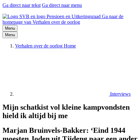
Ga direct naar tekst
Ga direct naar menu
Ga naar de
homepage van Verhalen over de oorlog
Menu
Menu
Verhalen over de oorlog Home
Interviews
Mijn schatkist vol kleine kampvondsten
hield ik altijd bij me
Marjan Bruinvels-Bakker: ‘Eind 1944
moesten Joden uit Tjideng naar een ander