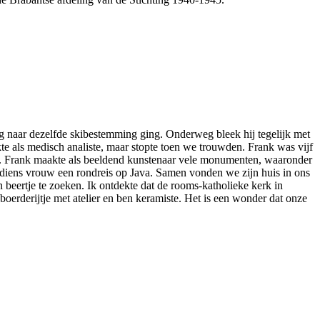
ig naar dezelfde skibestemming ging. Onderweg bleek hij tegelijk met
kte als medisch analiste, maar stopte toen we trouwden. Frank was vijf
en. Frank maakte als beeldend kunstenaar vele monumenten, waaronder
iens vrouw een rondreis op Java. Samen vonden we zijn huis in ons
beertje te zoeken. Ik ontdekte dat de rooms-katholieke kerk in
erderijtje met atelier en ben keramiste. Het is een wonder dat onze