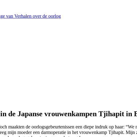
ge van Verhalen over de oorlog
ijd in de Japanse vrouwenkampen Tjihapit 
Toch maakten de oorlogsgebeurtenissen een diepe indruk op haar: “We ma
eeg mijn moeder een darmoperatie in het vrouwenkamp Tjihapit. Mijn 