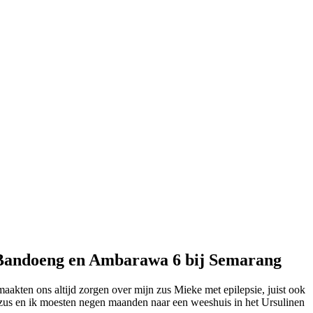
in Bandoeng en Ambarawa 6 bij Semarang
akten ons altijd zorgen over mijn zus Mieke met epilepsie, juist ook
zus en ik moesten negen maanden naar een weeshuis in het Ursulinen