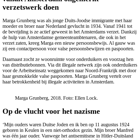
verzetswerk doen
Marga Grunberg was als jonge Duits-Joodse immigrante met haar
moeder en broer naar Nederland gevlucht in 1934. Vanaf 1941 tot
de bevrijding is ze actief geweest in het Amsterdams verzet. Dankzij
de hulp van Amsterdamse gemeenteambtenaren, die ook in het
verzet zaten, kreeg Marga een nieuw persoonsbewijs. Al gauw was
zij een contactpersoon voor valse persoonsbewijzen en paspoorten.
Daarnaast zocht ze woonruimte voor onderduikers en voorzag hen
van distributiebonnen. Via dit illegale netwerk zijn ook onderduikers
voor de Arbeitseinsatz weggekomen naar Noord-Frankrijk met door
haar gesmokkelde valse paspoorten. Marga Grunberg vertelt over
haar betrokkenheid bij illegale activiteiten in Amsterdam.
Marga Grunberg, 2018.
Foto: Ellen Lock.
Op de vlucht voor het nazisme
‘Mijn ouders waren Duitse Joden en ik ben op 11 augustus 1924
geboren in Keulen in een niet-orthodox gezin. Mijn broer Manfred
was één jaar ouder. Vanwege het antisemitisme in Hitler-Duitsland