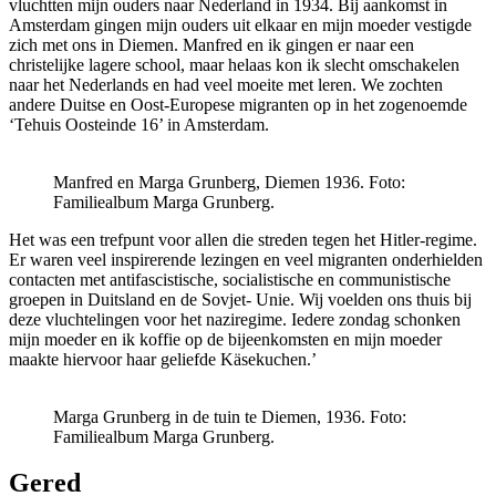
vluchtten mijn ouders naar Nederland in 1934. Bij aankomst in
Amsterdam gingen mijn ouders uit elkaar en mijn moeder vestigde
zich met ons in Diemen. Manfred en ik gingen er naar een
christelijke lagere school, maar helaas kon ik slecht omschakelen
naar het Nederlands en had veel moeite met leren. We zochten
andere Duitse en Oost-Europese migranten op in het zogenoemde
‘Tehuis Oosteinde 16’ in Amsterdam.
Manfred en Marga Grunberg, Diemen 1936. Foto:
Familiealbum Marga Grunberg.
Het was een trefpunt voor allen die streden tegen het Hitler-regime.
Er waren veel inspirerende lezingen en veel migranten onderhielden
contacten met antifascistische, socialistische en communistische
groepen in Duitsland en de Sovjet- Unie. Wij voelden ons thuis bij
deze vluchtelingen voor het naziregime. Iedere zondag schonken
mijn moeder en ik koffie op de bijeenkomsten en mijn moeder
maakte hiervoor haar geliefde Käsekuchen.’
Marga Grunberg in de tuin te Diemen, 1936. Foto:
Familiealbum Marga Grunberg.
Gered