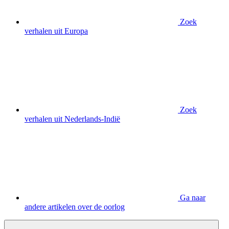
Zoek
verhalen uit Europa
Zoek
verhalen uit Nederlands-Indië
Ga naar
andere artikelen over de oorlog