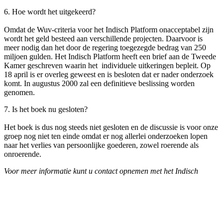
6. Hoe wordt het uitgekeerd?
Omdat de Wuv-criteria voor het Indisch Platform onacceptabel zijn
wordt het geld besteed aan verschillende projecten. Daarvoor is
meer nodig dan het door de regering toegezegde bedrag van 250
miljoen gulden. Het Indisch Platform heeft een brief aan de Tweede
Kamer geschreven waarin het individuele uitkeringen bepleit. Op
18 april is er overleg geweest en is besloten dat er nader onderzoek
komt. In augustus 2000 zal een definitieve beslissing worden
genomen.
7. Is het boek nu gesloten?
Het boek is dus nog steeds niet gesloten en de discussie is voor onze
groep nog niet ten einde omdat er nog allerlei onderzoeken lopen
naar het verlies van persoonlijke goederen, zowel roerende als
onroerende.
Voor meer informatie kunt u contact opnemen met het Indisch