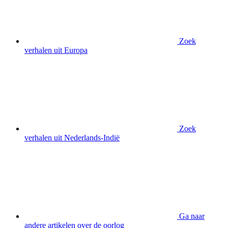
Zoek
verhalen uit Europa
Zoek
verhalen uit Nederlands-Indië
Ga naar
andere artikelen over de oorlog