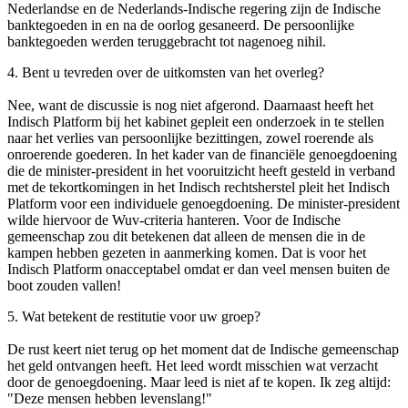
Nederlandse en de Nederlands-Indische regering zijn de Indische
banktegoeden in en na de oorlog gesaneerd. De persoonlijke
banktegoeden werden teruggebracht tot nagenoeg nihil.
4. Bent u tevreden over de uitkomsten van het overleg?
Nee, want de discussie is nog niet afgerond. Daarnaast heeft het
Indisch Platform bij het kabinet gepleit een onderzoek in te stellen
naar het verlies van persoonlijke bezittingen, zowel roerende als
onroerende goederen. In het kader van de financiële genoegdoening
die de minister-president in het vooruitzicht heeft gesteld in verband
met de tekortkomingen in het Indisch rechtsherstel pleit het Indisch
Platform voor een individuele genoegdoening. De minister-president
wilde hiervoor de Wuv-criteria hanteren. Voor de Indische
gemeenschap zou dit betekenen dat alleen de mensen die in de
kampen hebben gezeten in aanmerking komen. Dat is voor het
Indisch Platform onacceptabel omdat er dan veel mensen buiten de
boot zouden vallen!
5. Wat betekent de restitutie voor uw groep?
De rust keert niet terug op het moment dat de Indische gemeenschap
het geld ontvangen heeft. Het leed wordt misschien wat verzacht
door de genoegdoening. Maar leed is niet af te kopen. Ik zeg altijd:
"Deze mensen hebben levenslang!"